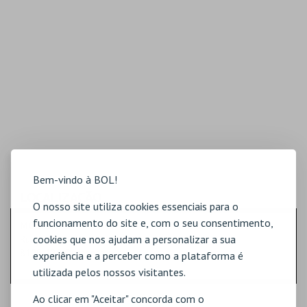
Bem-vindo à BOL!
LOCALIZAÇÃO
O nosso site utiliza cookies essenciais para o
funcionamento do site e, com o seu consentimento,
MORADA
cookies que nos ajudam a personalizar a sua
Rua da Escola Primária
8100-129 Querença
experiência e a perceber como a plataforma é
utilizada pelos nossos visitantes.
Ao clicar em "Aceitar" concorda com o