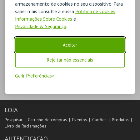
armazenamento de cookies no seu dispositivo. Para
saber mais consulte a nossa
Política de Cookies
,
Informações Sobre Cookies
e
Privacidade & Segurança
.
Aceitar
Rejeitar não essenciais
Gerir Preferências
LOJA
Pesquisar
Carrinho de compras
Eventos
Cartões
Produtos
Livro de Reclamações
AUTENTICAÇÃO