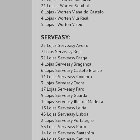
21 Lojas - Worten Setúbal
6 Lojas - Worten Viana do Castelo
4 Lojas - Worten Vila Real
5 Lojas - Worten Viseu
SERVEASY:
22 Lojas Serveasy Aveiro
7 Lojas Serveasy Beja
31 Lojas Serveasy Braga
4 Lojas Serveasy Bragança
6 Lojas Serveasy Castelo Branco
11 Lojas Serveasy Coimbra
3 Lojas Serveasy Évora
17 Lojas Serveasy Faro
9 Lojas Serveasy Guarda
1 Lojas Serveasy Ilha da Madeira
15 Lojas Serveasy Leiria
48 Lojas Serveasy Lisboa
2 Lojas Serveasy Portalegre
55 Lojas Serveasy Porto
14 Lojas Serveasy Santarém
44 Lojas Serveasy Setúbal