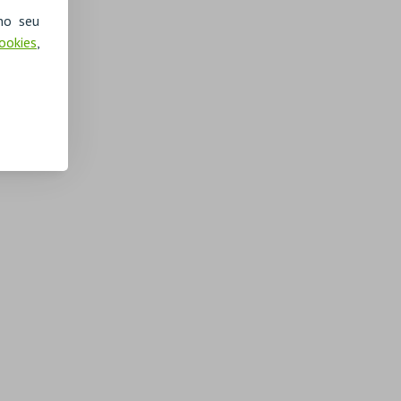
no seu
Cookies
,