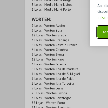
3 Lojas - Media Markt Lisboa
Ao cl
1 Lojas - Media Markt Porto
disp
Inform
WORTEN:
9 Lojas - Worten Aveiro
3 Lojas - Worten Beja
Ace
12 Lojas - Worten Braga
3 Lojas - Worten Bragança
5 Lojas - Worten Castelo Branco
6 Lojas - Worten Coimbra
5 Lojas - Worten Évora
12 Lojas - Worten Faro
3 Lojas - Worten Guarda
6 Lojas - Worten Ilha da Madeira
1 Lojas - Worten Ilha de S. Miguel
1 Lojas - Worten Ilha do Faial
2 Lojas - Worten Ilha Terceira
9 Lojas - Worten Leiria
25 Lojas - Worten Lisboa
4 Lojas - Worten Portalegre
37 Lojas - Worten Porto
13 Lojas - Worten Santarém