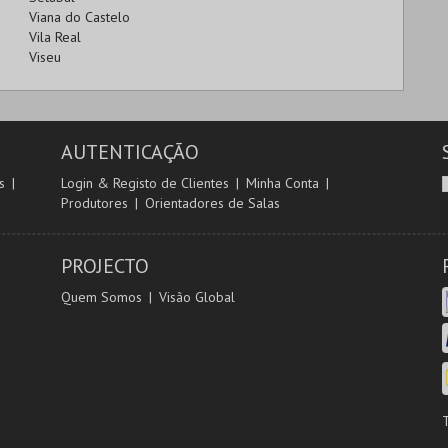
Viana do Castelo
Vila Real
Viseu
AUTENTICAÇÃO
s
Login & Registo de Clientes
Minha Conta
Produtores
Orientadores de Salas
PROJECTO
Quem Somos
Visão Global