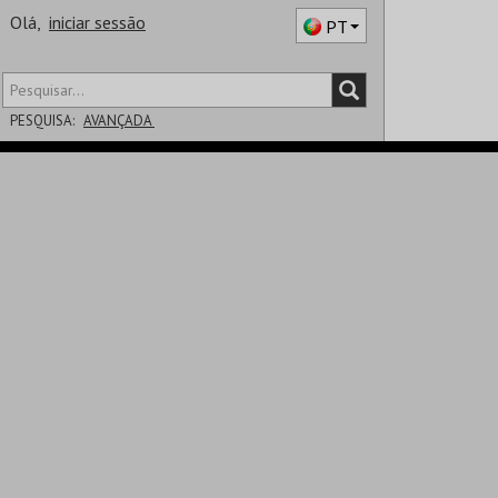
Olá,
iniciar sessão
PT
PESQUISA:
AVANÇADA
DISTRITO
SALA