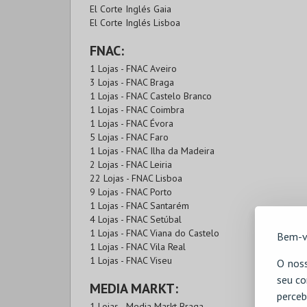
El Corte Inglés Gaia
El Corte Inglés Lisboa
FNAC:
1 Lojas - FNAC Aveiro
3 Lojas - FNAC Braga
1 Lojas - FNAC Castelo Branco
1 Lojas - FNAC Coimbra
1 Lojas - FNAC Évora
5 Lojas - FNAC Faro
1 Lojas - FNAC Ilha da Madeira
2 Lojas - FNAC Leiria
22 Lojas - FNAC Lisboa
9 Lojas - FNAC Porto
1 Lojas - FNAC Santarém
4 Lojas - FNAC Setúbal
1 Lojas - FNAC Viana do Castelo
Bem-v
1 Lojas - FNAC Vila Real
1 Lojas - FNAC Viseu
O noss
seu co
MEDIA MARKT:
perceb
1 Lojas - Media Markt Braga