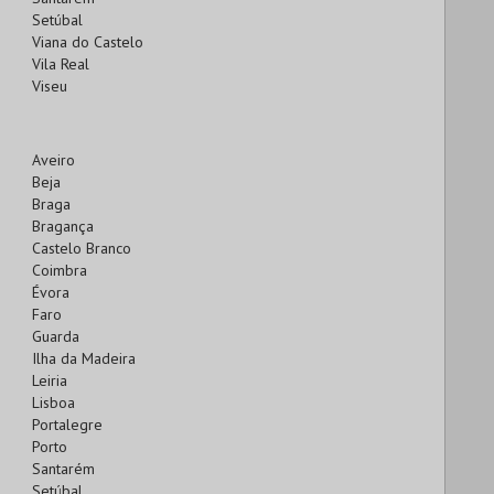
Setúbal
Viana do Castelo
Vila Real
Viseu
Aveiro
Beja
Braga
Bragança
Castelo Branco
Coimbra
Évora
Faro
Guarda
Ilha da Madeira
Leiria
Lisboa
Portalegre
Porto
Santarém
Setúbal