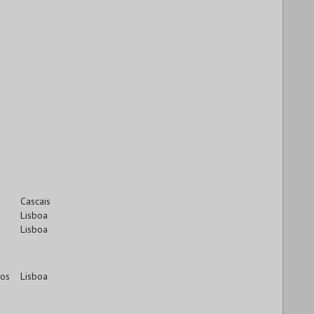
Cascais
Lisboa
Lisboa
cos
Lisboa