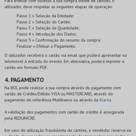
Para efetuar com sucesso a sua compra online de cartões, o
utilizador, deve respeitar as seguintes etapas de operação:
Passo 1 » Selecão da Entidade;
Passo 2 » Seleção do Cartão;
Passo 3 » Seleção da Quantidade;
Passo 4 » Introdução dos Dados;
Passo 5 » Confirmação do resumo da compra;
Finalizar » Efetuar o Pagamento.
O utilizador receberá o cartão via email que poderá apresentar no
telemóvel à entrada do evento. Em alternativa, poderá imprimir o
cartão em formato PDF.
4. PAGAMENTO
Na
BOL
pode realizar a sua compra através do pagamento com
cartão de
Crédito/Débito VISA
ou
MASTERCARD
, através do
pagamento de referência Multibanco ou através da
Klarna
.
A validação dos pagamentos com cartão de crédito é assegurada
pela
REDUNICRE
.
Em caso de utilização fraudulenta de cartões, o vendedor reserva-se