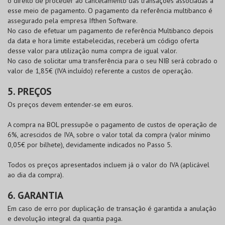
o direito de proceder ao cancelamento das transações associadas a
esse meio de pagamento. O pagamento da referência multibanco é
assegurado pela empresa Ifthen Software.
No caso de efetuar um pagamento de referência Multibanco depois
da data e hora limite estabelecidas, receberá um código oferta
desse valor para utilização numa compra de igual valor.
No caso de solicitar uma transferência para o seu NIB será cobrado o
valor de 1,85€ (IVA incluído) referente a custos de operação.
5. PREÇOS
Os preços devem entender-se em euros.
A compra na
BOL
pressupõe o pagamento de custos de operação de
6%, acrescidos de IVA, sobre o valor total da compra (valor mínimo
0,05€ por bilhete), devidamente indicados no Passo 5.
Todos os preços apresentados incluem já o valor do IVA (aplicável
ao dia da compra).
6. GARANTIA
Em caso de erro por duplicação de transação é garantida a anulação
e devolução integral da quantia paga.