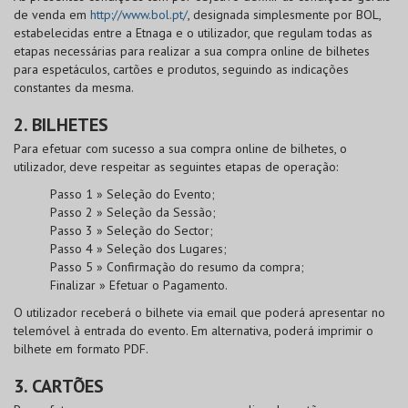
de venda em
http://www.bol.pt/
, designada simplesmente por
BOL
,
estabelecidas entre a Etnaga e o utilizador, que regulam todas as
etapas necessárias para realizar a sua compra online de bilhetes
para espetáculos, cartões e produtos, seguindo as indicações
constantes da mesma.
2. BILHETES
Para efetuar com sucesso a sua compra online de bilhetes, o
utilizador, deve respeitar as seguintes etapas de operação:
Passo 1 » Seleção do Evento;
Passo 2 » Seleção da Sessão;
Passo 3 » Seleção do Sector;
Passo 4 » Seleção dos Lugares;
Passo 5 » Confirmação do resumo da compra;
Finalizar » Efetuar o Pagamento.
O utilizador receberá o bilhete via email que poderá apresentar no
telemóvel à entrada do evento. Em alternativa, poderá imprimir o
bilhete em formato PDF.
3. CARTÕES