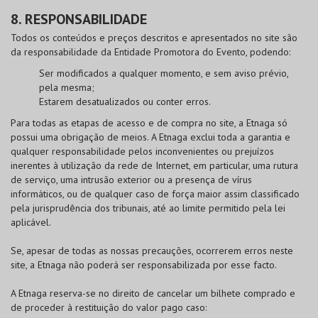
8. RESPONSABILIDADE
Todos os conteúdos e preços descritos e apresentados no site são
da responsabilidade da Entidade Promotora do Evento, podendo:
Ser modificados a qualquer momento, e sem aviso prévio,
pela mesma;
Estarem desatualizados ou conter erros.
Para todas as etapas de acesso e de compra no site, a Etnaga só
possui uma obrigação de meios. A Etnaga exclui toda a garantia e
qualquer responsabilidade pelos inconvenientes ou prejuízos
inerentes à utilização da rede de Internet, em particular, uma rutura
de serviço, uma intrusão exterior ou a presença de vírus
informáticos, ou de qualquer caso de força maior assim classificado
pela jurisprudência dos tribunais, até ao limite permitido pela lei
aplicável.
Se, apesar de todas as nossas precauções, ocorrerem erros neste
site, a Etnaga não poderá ser responsabilizada por esse facto.
A Etnaga reserva-se no direito de cancelar um bilhete comprado e
de proceder à restituição do valor pago caso: